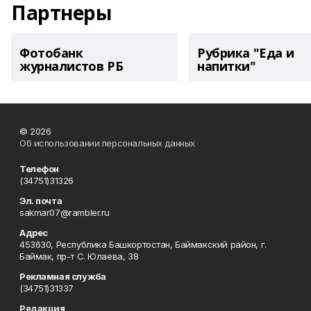
Партнеры
Фотобанк
Рубрика "Еда и
журналистов РБ
напитки"
© 2026
Об использовании персональных данных
Телефон
(34751)31326
Эл. почта
sakmar07@rambler.ru
Адрес
453630, Республика Башкортостан, Баймакский район, г.
Баймак, пр-т С. Юлаева, 38
Рекламная служба
(34751)31337
Редакция