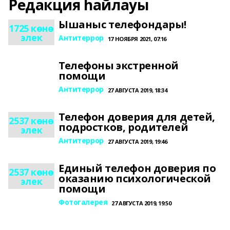
Редакция һайлауы
Ышаныс телефондары!
1725 көнө
элек
Антитеррор
17 НОЯБРЯ 2021, 07:16
Телефоны экстренной
помощи
Антитеррор
27 АВГУСТА 2019, 18:34
Телефон доверия для детей,
2537 көнө
подростков, родителей
элек
Антитеррор
27 АВГУСТА 2019, 19:46
Единый телефон доверия по
2537 көнө
оказанию психологической
элек
помощи
Фотогалерея
27 АВГУСТА 2019, 19:50