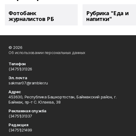
Фотобанк
Рубрика "Еда и
журналистов РБ
напитки"
© 2026
Об использовании персональных данных
Телефон
(34751)31326
Эл. почта
sakmar07@rambler.ru
Адрес
453630, Республика Башкортостан, Баймакский район, г.
Баймак, пр-т С. Юлаева, 38
Рекламная служба
(34751)31337
Редакция
(34751)21499