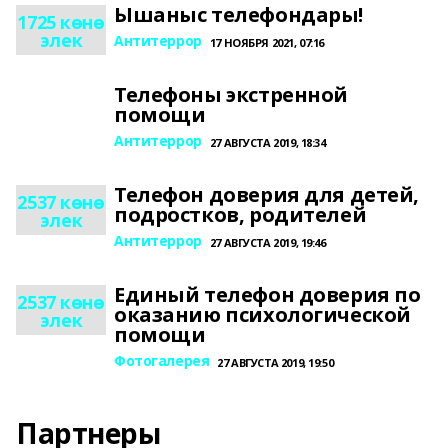
Ышаныс телефондары!
1725 көнө
элек
Антитеррор
17 НОЯБРЯ 2021, 07:16
Телефоны экстренной
помощи
Антитеррор
27 АВГУСТА 2019, 18:34
Телефон доверия для детей,
2537 көнө
подростков, родителей
элек
Антитеррор
27 АВГУСТА 2019, 19:46
Единый телефон доверия по
2537 көнө
оказанию психологической
элек
помощи
Фотогалерея
27 АВГУСТА 2019, 19:50
Партнеры