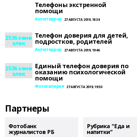
Телефоны экстренной
помощи
Антитеррор
27 АВГУСТА 2019, 18:34
Телефон доверия для детей,
2536 көнө
подростков, родителей
элек
Антитеррор
27 АВГУСТА 2019, 19:46
Единый телефон доверия по
2536 көнө
оказанию психологической
элек
помощи
Фотогалерея
27 АВГУСТА 2019, 19:50
Партнеры
Фотобанк
Рубрика "Еда и
журналистов РБ
напитки"