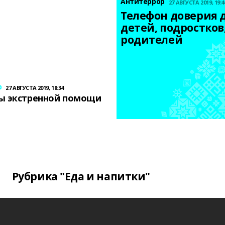
Антитеррор
27 АВГУСТА 2019, 19:4
Телефон доверия д
детей, подростков,
родителей
р
27 АВГУСТА 2019, 18:34
ы экстренной помощи
Рубрика "Еда и напитки"