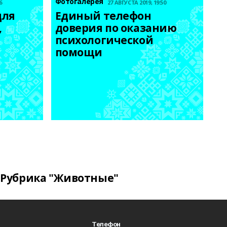
Фотогалерея
6
27 АВГУСТА 2019, 19:50
ля 
Единый телефон 
 
доверия по оказанию 
психологической 
помощи
Рубрика "Животные"
Телефон