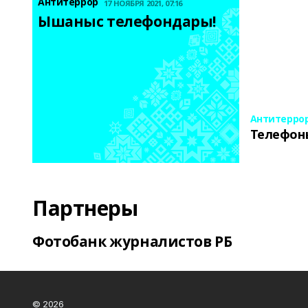
Антитеррор
17 НОЯБРЯ 2021, 07:16
Ышаныс телефондары! 
Антитерро
Телефон
Партнеры
Фотобанк журналистов РБ
© 2026