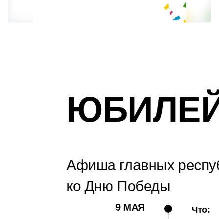
ЮБИЛЕЙ
Афиша главных респуб
ко Дню Победы
9 МАЯ
Что: