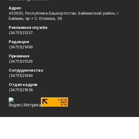
Адрес
453630, Республика Башкортостан, Баймакский район, г.
Баймак, пр-т С. Юлаева, 38
Рекламная служба
(34751)31337
Редакция
(34751)21499
Приемная
(34751)31326
Сотрудничество
(34751)21499
Отдел кадров
(34751)21838