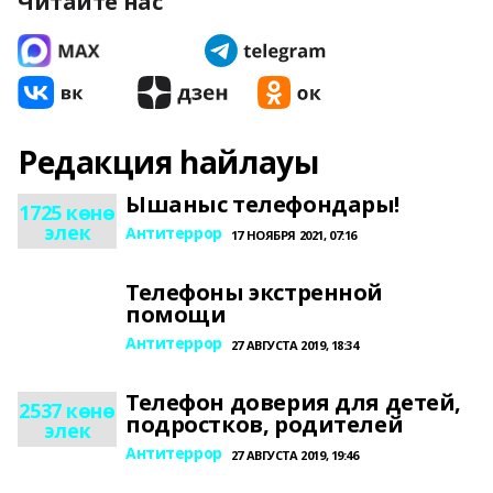
Читайте нас
Редакция һайлауы
Ышаныс телефондары!
1725 көнө
элек
Антитеррор
17 НОЯБРЯ 2021, 07:16
Телефоны экстренной
помощи
Антитеррор
27 АВГУСТА 2019, 18:34
Телефон доверия для детей,
2537 көнө
подростков, родителей
элек
Антитеррор
27 АВГУСТА 2019, 19:46