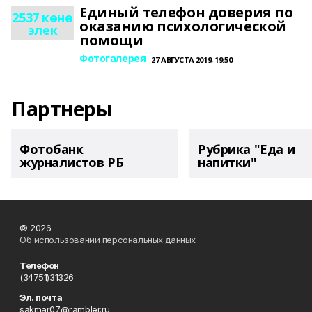
Единый телефон доверия по
2537 көнө
оказанию психологической
элек
помощи
Фотогалерея
27 АВГУСТА 2019, 19:50
Партнеры
Фотобанк
Рубрика "Еда и
журналистов РБ
напитки"
© 2026
Об использовании персональных данных
Телефон
(34751)31326
Эл. почта
sakmar07@rambler.ru