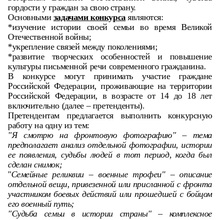
гордости у граждан за свою страну.
Основными
задачами конкурса
являются:
*изучение истории своей семьи во время Великой
Отечественной войны;
*укрепление связей между поколениями;
*развитие творческих особенностей и повышение
культуры письменной речи современного гражданина.
В конкурсе могут принимать участие граждане
Российской Федерации, проживающие на территории
Российской Федерации, в возрасте от 14 до 18 лет
включительно (далее – претенденты).
Претендентам предлагается выполнить конкурсную
работу на одну из тем:
"Я смотрю на фронтовую фотографию" – тема
предполагает анализ отдельной фотографии, истории
ее появления, судьбы людей в тот период, когда был
сделан снимок;
"
Семейные реликвии – военные трофеи" – описание
отдельной вещи, привезенной или присланной с фронта
участником боевых действий или прошедшей с бойцом
его военный путь;
"Судьба семьи в истории страны" – комплексное