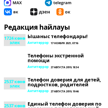
Редакция һайлауы
Ышаныс телефондары!
1724 көнө
элек
Антитеррор
17 НОЯБРЯ 2021, 07:16
Телефоны экстренной
помощи
Антитеррор
27 АВГУСТА 2019, 18:34
Телефон доверия для детей,
2537 көнө
подростков, родителей
элек
Антитеррор
27 АВГУСТА 2019, 19:46
Единый телефон доверия по
2537 көнө