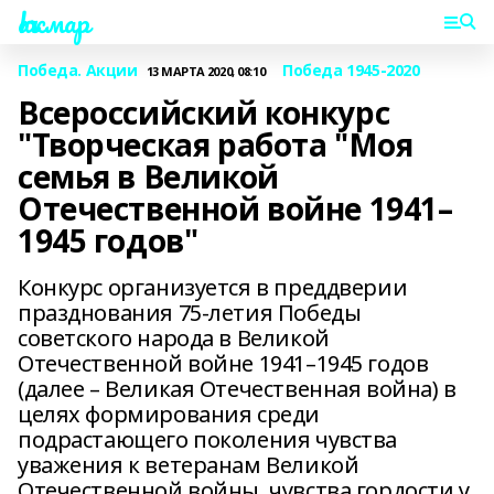
Һаҡмар
Победа. Акции
Победа 1945-2020
13 МАРТА 2020, 08:10
Всероссийский конкурс
"Творческая работа "Моя
семья в Великой
Отечественной войне 1941–
1945 годов"
Конкурс организуется в преддверии
празднования 75-летия Победы
советского народа в Великой
Отечественной войне 1941–1945 годов
(далее – Великая Отечественная война) в
целях формирования среди
подрастающего поколения чувства
уважения к ветеранам Великой
Отечественной войны, чувства гордости у