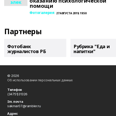
оказанию психологической
элек
помощи
Фотогалерея
27 АВГУСТА 2019, 19:50
Партнеры
Фотобанк
Рубрика "Еда и
журналистов РБ
напитки"
© 2026
Об использовании персональных данных
Телефон
(34751)31326
Эл. почта
sakmar07@rambler.ru
Адрес