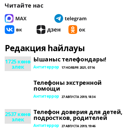
Читайте нас
Редакция һайлауы
Ышаныс телефондары!
1725 көнө
элек
Антитеррор
17 НОЯБРЯ 2021, 07:16
Телефоны экстренной
помощи
Антитеррор
27 АВГУСТА 2019, 18:34
Телефон доверия для детей,
2537 көнө
подростков, родителей
элек
Антитеррор
27 АВГУСТА 2019, 19:46