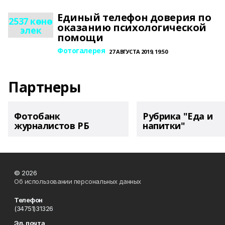
Единый телефон доверия по
2537 көнө
оказанию психологической
элек
помощи
Фотогалерея
27 АВГУСТА 2019, 19:50
Партнеры
Фотобанк
Рубрика "Еда и
журналистов РБ
напитки"
© 2026
Об использовании персональных данных
Телефон
(34751)31326
Эл. почта