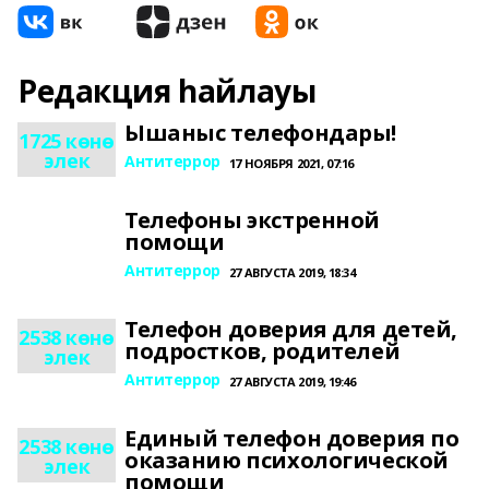
Редакция һайлауы
Ышаныс телефондары!
1725 көнө
элек
Антитеррор
17 НОЯБРЯ 2021, 07:16
Телефоны экстренной
помощи
Антитеррор
27 АВГУСТА 2019, 18:34
Телефон доверия для детей,
2538 көнө
подростков, родителей
элек
Антитеррор
27 АВГУСТА 2019, 19:46
Единый телефон доверия по
2538 көнө
оказанию психологической
элек
помощи