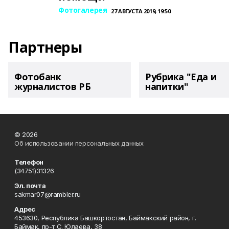
Фотогалерея
27 АВГУСТА 2019, 19:50
Партнеры
Фотобанк
Рубрика "Еда и
журналистов РБ
напитки"
© 2026
Об использовании персональных данных
Телефон
(34751)31326
Эл. почта
sakmar07@rambler.ru
Адрес
453630, Республика Башкортостан, Баймакский район, г.
Баймак, пр-т С. Юлаева, 38