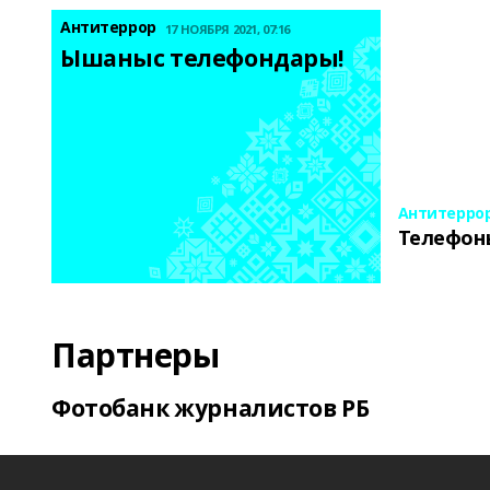
Антитеррор
17 НОЯБРЯ 2021, 07:16
Ышаныс телефондары! 
Антитерро
Телефон
Партнеры
Фотобанк журналистов РБ