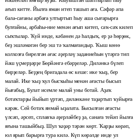
йәшенләп ямғыр яуҙы. Ҡыуыштан шаптырлап һыу
ағып китте. Йылға яман итеп ташып аға. Сәфәр апа
бала-сағаны арбаға ултыртып һыу аша сығарырға
булғайны, арбаһы-ние менән ағып китеп, саҡ-саҡ килеп
сыҡтылар. Ҡуй инде, кәбәнен дә һалдыҡ, ер ҙә һөрҙөк,
беҙ эшләмәгән бер эш тә ҡалмағандыр. Ҡыш көнө
колхозға бирелгән ағас әҙерләү заданиеһын үтәргә тип
йәш үҫмерҙәрҙе Бөрйәнгә ебәрҙеләр. Диләнкә бүлеп
бирҙеләр. Беҙҙең бригадала өс кеше: ике ҡыҙ, бер
малай. Ике ҡыҙ ҡул бысҡыһы менән ағасты бысып
йығабыҙ, Булат исемле малай уны ботай. Аҙаҡ
ботаҡтарҙы йыйып үртәп, диләнкәне таҙартып ҡуйырға
кәрәк. Сей ботаҡ янмай ыҙалата. Бысылған ағасты
үлсәп, әрсеп, сплавҡа әҙерләйбеҙ ҙә, санаға тейәп йылға
яғына ташыйбыҙ. Шул ҡәҙәр тәрән көрт. Ҡарҙы көрәп,
юл ярып барырға тура килә. Күп көрәлде инде ул