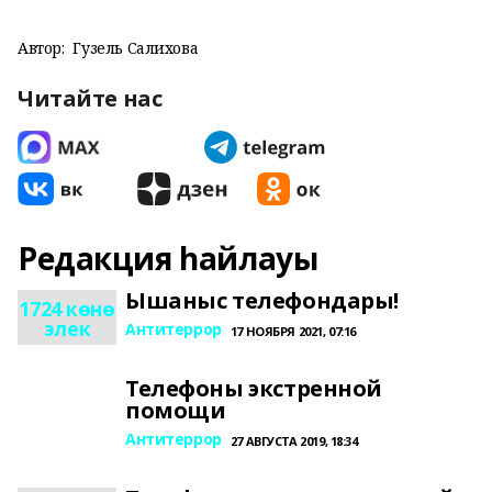
Автор:
Гузель Салихова
Читайте нас
Редакция һайлауы
Ышаныс телефондары!
1724 көнө
элек
Антитеррор
17 НОЯБРЯ 2021, 07:16
Телефоны экстренной
помощи
Антитеррор
27 АВГУСТА 2019, 18:34