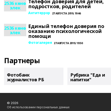
Телефон доверия для детей,
2536 көнө
подростков, родителей
элек
Антитеррор
27 АВГУСТА 2019, 19:46
Единый телефон доверия по
2536 көнө
оказанию психологической
элек
помощи
Фотогалерея
27 АВГУСТА 2019, 19:50
Партнеры
Фотобанк
Рубрика "Еда и
журналистов РБ
напитки"
© 2026
Об использовании персональных данных