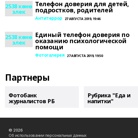
Телефон доверия для детей,
2538 көнө
подростков, родителей
элек
Антитеррор
27 АВГУСТА 2019, 19:46
Единый телефон доверия по
2538 көнө
оказанию психологической
элек
помощи
Фотогалерея
27 АВГУСТА 2019, 19:50
Партнеры
Фотобанк
Рубрика "Еда и
журналистов РБ
напитки"
© 2026
Об использовании персональных данных