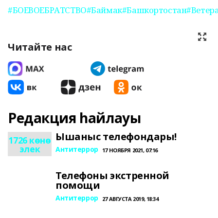
#БОЕВОЕБРАТСТВО
#Баймак
#Башкортостан
#Ветер
Читайте нас
Редакция һайлауы
Ышаныс телефондары!
1726 көнө
элек
Антитеррор
17 НОЯБРЯ 2021, 07:16
Телефоны экстренной
помощи
Антитеррор
27 АВГУСТА 2019, 18:34