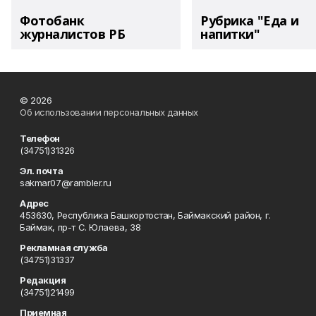
Фотобанк
Рубрика "Еда и
журналистов РБ
напитки"
© 2026
Об использовании персональных данных
Телефон
(34751)31326
Эл. почта
sakmar07@rambler.ru
Адрес
453630, Республика Башкортостан, Баймакский район, г.
Баймак, пр-т С. Юлаева, 38
Рекламная служба
(34751)31337
Редакция
(34751)21499
Приемная