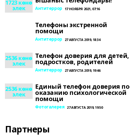
Ышаныс телефондары!
1723 көнө
элек
Антитеррор
17 НОЯБРЯ 2021, 07:16
Телефоны экстренной
помощи
Антитеррор
27 АВГУСТА 2019, 18:34
Телефон доверия для детей,
2536 көнө
подростков, родителей
элек
Антитеррор
27 АВГУСТА 2019, 19:46
Единый телефон доверия по
2536 көнө
оказанию психологической
элек
помощи
Фотогалерея
27 АВГУСТА 2019, 19:50
Партнеры