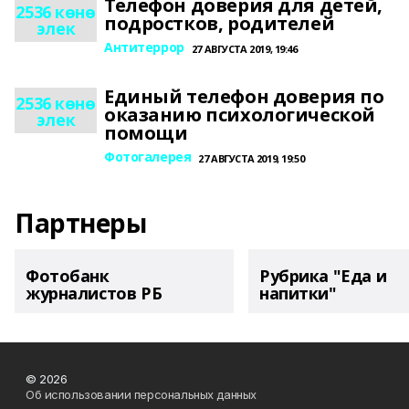
Телефон доверия для детей,
2536 көнө
подростков, родителей
элек
Антитеррор
27 АВГУСТА 2019, 19:46
Единый телефон доверия по
2536 көнө
оказанию психологической
элек
помощи
Фотогалерея
27 АВГУСТА 2019, 19:50
Партнеры
Фотобанк
Рубрика "Еда и
журналистов РБ
напитки"
© 2026
Об использовании персональных данных