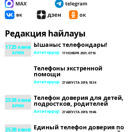
Редакция һайлауы
Ышаныс телефондары!
1725 көнө
элек
Антитеррор
17 НОЯБРЯ 2021, 07:16
Телефоны экстренной
помощи
Антитеррор
27 АВГУСТА 2019, 18:34
Телефон доверия для детей,
2538 көнө
подростков, родителей
элек
Антитеррор
27 АВГУСТА 2019, 19:46
Единый телефон доверия по
2538 көнө