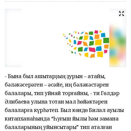
-
Бына был ашыҡтарҙың ҙурын – атайы,
бәләкәсерәген – әсәйе, иң бәләкәстәрен
балалары, тип уйнай торғайныҡ, - ти Гөлдәр
Әлибаева ҡулына
тотҡан
мал һөйәктәрен
балаларға күрһәтеп. Был көндө Билал ауылы
китапханаһында “Һуғыш йылы һәм замана
балаларының уйынсыҡтары” тип аталған