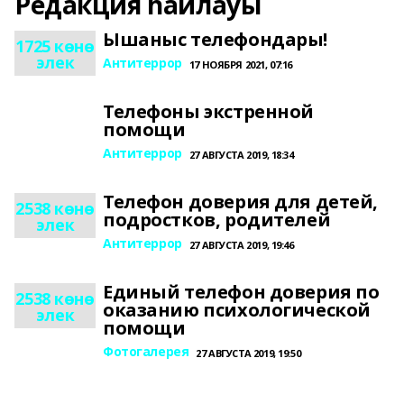
Редакция һайлауы
Ышаныс телефондары!
1725 көнө
элек
Антитеррор
17 НОЯБРЯ 2021, 07:16
Телефоны экстренной
помощи
Антитеррор
27 АВГУСТА 2019, 18:34
Телефон доверия для детей,
2538 көнө
подростков, родителей
элек
Антитеррор
27 АВГУСТА 2019, 19:46
Единый телефон доверия по
2538 көнө
оказанию психологической
элек
помощи
Фотогалерея
27 АВГУСТА 2019, 19:50