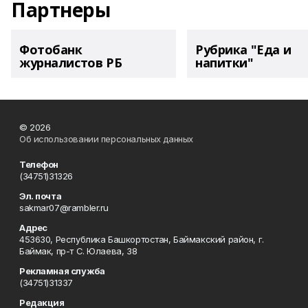
Партнеры
Фотобанк
Рубрика "Еда и
журналистов РБ
напитки"
© 2026
Об использовании персональных данных
Телефон
(34751)31326
Эл. почта
sakmar07@rambler.ru
Адрес
453630, Республика Башкортостан, Баймакский район, г.
Баймак, пр-т С. Юлаева, 38
Рекламная служба
(34751)31337
Редакция