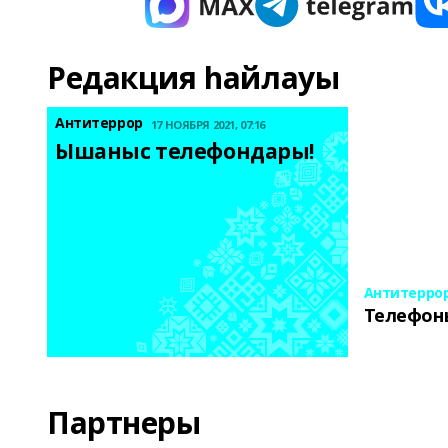
Редакция һайлауы
Антитеррор
17 НОЯБРЯ 2021, 07:16
Ышаныс телефондары! 
Антитерро
Телефон
Партнеры