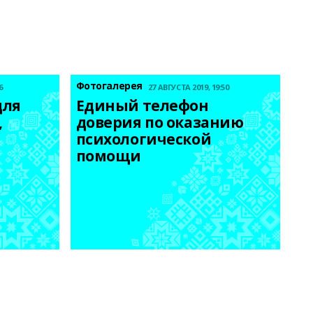
Фотогалерея
6
27 АВГУСТА 2019, 19:50
ля 
Единый телефон 
 
доверия по оказанию 
психологической 
помощи