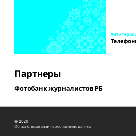
Антитерро
Телефон
Партнеры
Фотобанк журналистов РБ
© 2026
Об использовании персональных данных