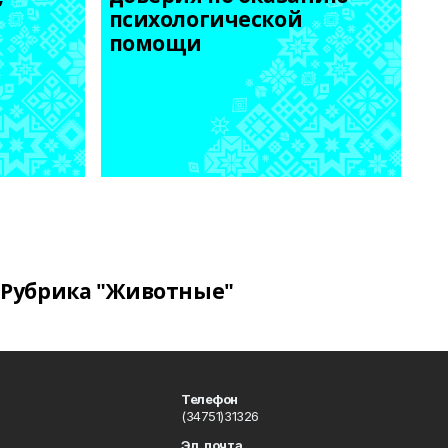
психологической 
помощи
Рубрика "Животные"
Телефон
(34751)31326
Эл. почта