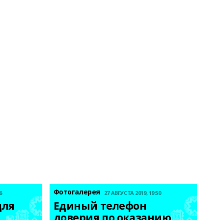
Фотогалерея
6
27 АВГУСТА 2019, 19:50
ля 
Единый телефон 
 
доверия по оказанию 