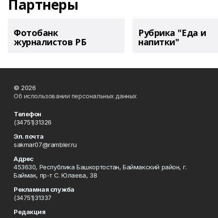
Партнеры
Фотобанк
Рубрика "Еда и
журналистов РБ
напитки"
© 2026
Об использовании персональных данных
Телефон
(34751)31326
Эл. почта
sakmar07@rambler.ru
Адрес
453630, Республика Башкортостан, Баймакский район, г.
Баймак, пр-т С. Юлаева, 38
Рекламная служба
(34751)31337
Редакция