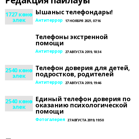
Редакция һайлауы
Ышаныс телефондары!
1727 көнө
элек
Антитеррор
17 НОЯБРЯ 2021, 07:16
Телефоны экстренной
помощи
Антитеррор
27 АВГУСТА 2019, 18:34
Телефон доверия для детей,
2540 көнө
подростков, родителей
элек
Антитеррор
27 АВГУСТА 2019, 19:46
Единый телефон доверия по
2540 көнө
оказанию психологической
элек
помощи
Фотогалерея
27 АВГУСТА 2019, 19:50